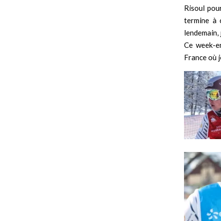
Risoul pour
termine à 
lendemain, 
Ce week-en
France où j