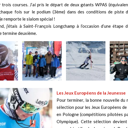
 trois courses. J’ai pris le départ de deux géants WPAS (équivalen
chaque fois sur le podium (3ème) dans des conditions de piste dif
je remporte le slalom spécial !
d, j’étais à Saint-François Longchamp à l’occasion d’une étape 
e termine deuxième.
Les Jeux Européens de la Jeunesse
Pour terminer, la bonne nouvelle du 
sélection pour les Jeux Européens de
en Pologne (compétitions pilotées pa
Olympique). Cette sélection devien