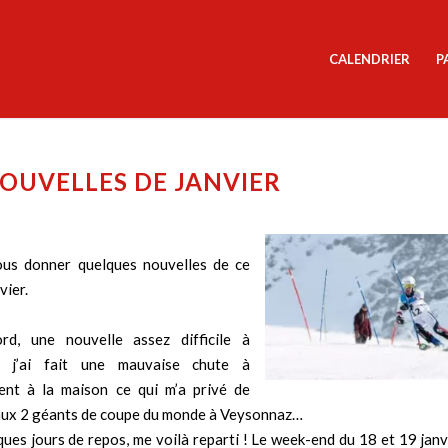
CALENDRIER
P
OUVELLES DE JANVIER
ous donner quelques nouvelles de ce
vier.
rd, une nouvelle assez difficile à
: j’ai fait une mauvaise chute à
ment à la maison ce qui m’a privé de
 aux 2 géants de coupe du monde à Veysonnaz…
ues jours de repos, me voilà reparti ! Le week-end du 18 et 19 janvie