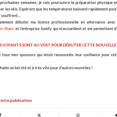
 prochaines semaines, je vais poursuivre la préparation physique e
er les skis. Espérons que les températures baissent rapidement pou
i souffrent…
alement débuter ma licence professionnelle en alternance avec 
nt-Blanc
et l’entreprise Somfy qui m’accueillent et me permettent d’a
S VOYANTS SONT AU VERT POUR DÉBUTER CETTE NOUVELLE 
e tous mes sponsors qui m’ont renouvelés leur confiance pour ce
haite un bel été et à très vite pour d’autres nouvelles !
cette publication