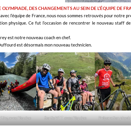
 OLYMPIADE, DES CHANGEMENTS AU SEIN DE L’ÉQUIPE DE FR
 avec l’équipe de France, nous nous sommes retrouvés pour notre p
ion physique. Ce fut l’occasion de rencontrer le nouveau staff de
rey est notre nouveau coach en chef.
Duffourd est désormais mon nouveau technicien.
fting avec l’équipe
Sortie VTT avec l’équipe
Préparation physi