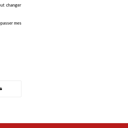
eut changer
dépasser mes