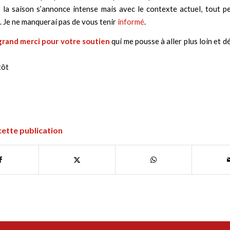
e la saison s’annonce intense mais avec le contexte actuel, tout p
 Je ne manquerai pas de vous tenir
informé
.
grand merci pour votre soutien
qui me pousse à aller plus loin et 
tôt
cette publication